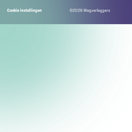
Cookie instellingen
©
2026
Wegverleggers