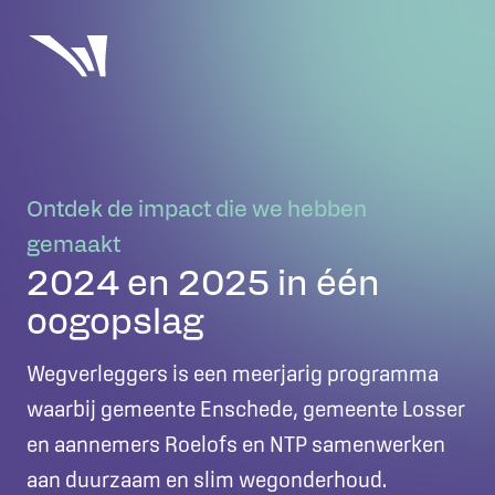
Ontdek de impact die we hebben
gemaakt
2024 en 2025 in één
oogopslag
Wegverleggers is een meerjarig programma
waarbij gemeente Enschede, gemeente Losser
en aannemers Roelofs en NTP samenwerken
aan duurzaam en slim wegonderhoud.