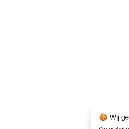
🍪 Wij ge
Onze website 