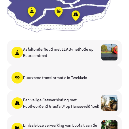
Asfaltonderhoud met LEAB-methode op
Buurserstraat
Duurzame transformatie in Twekkelo
Een veilige fietsverbinding met
Roodwordend Grasfalt® op Harsseveldhoek
Emissieloze verwerking van Ecofalt aan de