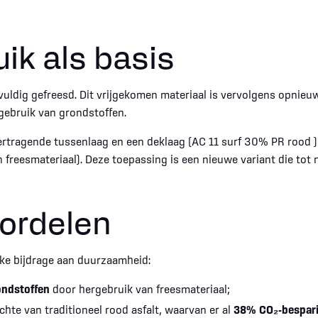
ik als basis
gvuldig gefreesd. Dit vrijgekomen materiaal is vervolgens opnie
gebruik van grondstoffen.
rtragende tussenlaag en een deklaag (AC 11 surf 30% PR rood
freesmateriaal). Deze toepassing is een nieuwe variant die tot n
ordelen
jke bijdrage aan duurzaamheid:
ondstoffen
door hergebruik van freesmateriaal;
chte van traditioneel rood asfalt, waarvan er al
38%
CO₂-bespar