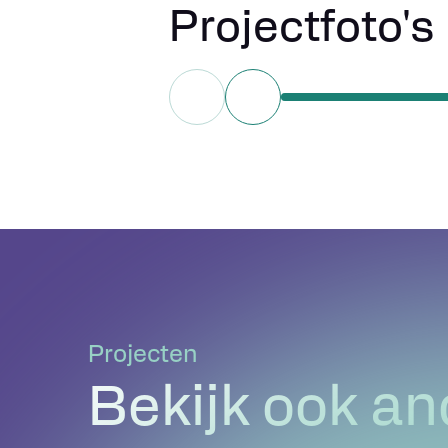
Projectfoto's
Projecten
Bekijk ook an