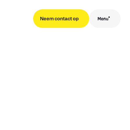
Neem contact op
Menu
Close