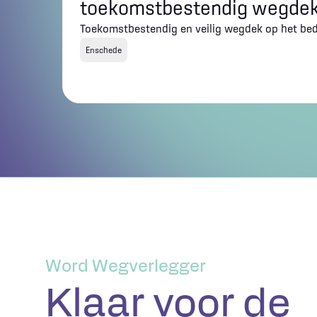
toekomstbestendig wegde
Toekomstbestendig en veilig wegdek op het bedr
Enschede
Word Wegverlegger
Klaar voor de