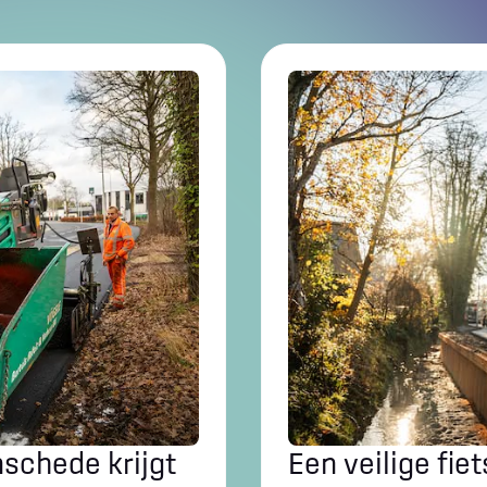
nschede krijgt
Een veilige fie