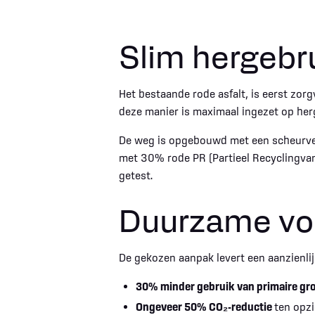
Slim hergebru
Het bestaande rode asfalt, is eerst zor
deze manier is maximaal ingezet op her
De weg is opgebouwd met een scheurve
met 30% rode PR (Partieel Recyclingvan 
getest.
Duurzame vo
De gekozen aanpak levert een aanzienli
30% minder gebruik van primaire gr
Ongeveer 50% CO₂-reductie
ten opzi