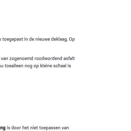
uw toegepast in de nieuwe deklaag. Op
 ) van zogenoemd
roodwordend asfalt
u toealleen nog op kleine schaal is
ing
is door het niet toepassen van