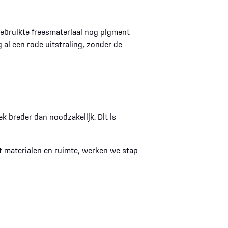
rgebruikte freesmateriaal nog pigment
 al een rode uitstraling, zonder de
k breder dan noodzakelijk. Dit is
t materialen en ruimte, werken we stap