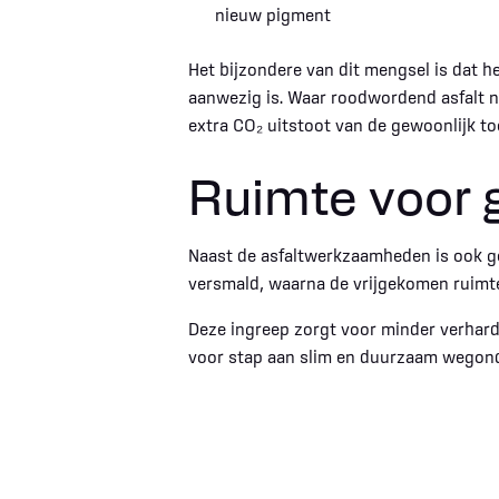
nieuw pigment
Het bijzondere van dit mengsel is dat he
aanwezig is. Waar roodwordend asfalt no
extra CO₂ uitstoot van de gewoonlijk t
Ruimte voor 
Naast de asfaltwerkzaamheden is ook gek
versmald, waarna de vrijgekomen ruimt
Deze ingreep zorgt voor minder verhard
voor stap aan slim en duurzaam wegon