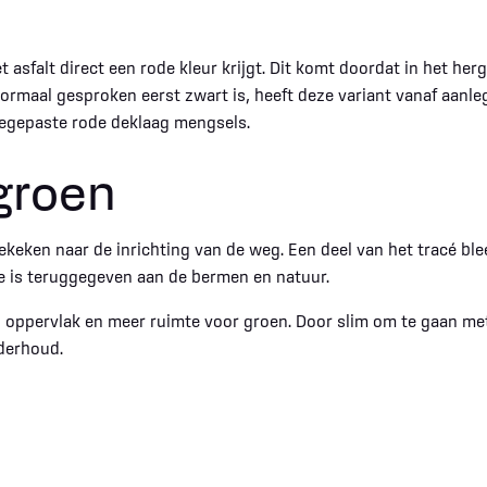
t asfalt direct een rode kleur krijgt. Dit komt doordat in het he
rmaal gesproken eerst zwart is, heeft deze variant vanaf aanleg
oegepaste rode deklaag mengsels.
groen
eken naar de inrichting van de weg. Een deel van het tracé blee
e is teruggegeven aan de bermen en natuur.
 oppervlak en meer ruimte voor groen. Door slim om te gaan me
derhoud.