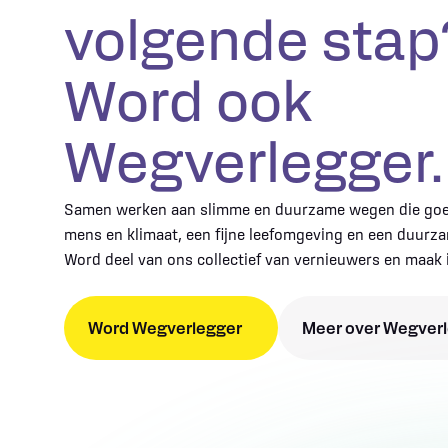
volgende stap
Word ook
Wegverlegger.
Samen werken aan slimme en duurzame wegen die goed
mens en klimaat, een fijne leefomgeving en een duurz
Word deel van ons collectief van vernieuwers en maak 
Word Wegverlegger
Meer over Wegver